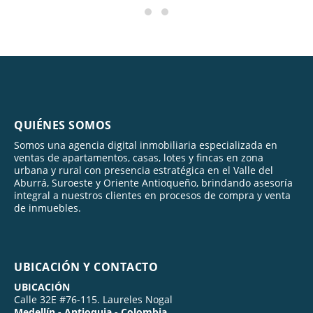
QUIÉNES SOMOS
Somos una agencia digital inmobiliaria especializada en
ventas de apartamentos, casas, lotes y fincas en zona
urbana y rural con presencia estratégica en el Valle del
Aburrá, Suroeste y Oriente Antioqueño, brindando asesoría
integral a nuestros clientes en procesos de compra y venta
de inmuebles.
UBICACIÓN Y CONTACTO
UBICACIÓN
Calle 32E #76-115. Laureles Nogal
Medellín - Antioquia - Colombia