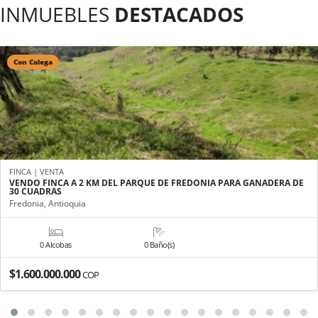
INMUEBLES
DESTACADOS
Con Colega
FINCA | VENTA
VENDO FINCA A 2 KM DEL PARQUE DE FREDONIA PARA GANADERA DE
30 CUADRAS
Fredonia, Antioquia
0 Alcobas
0 Baño(s)
$1.600.000.000
COP