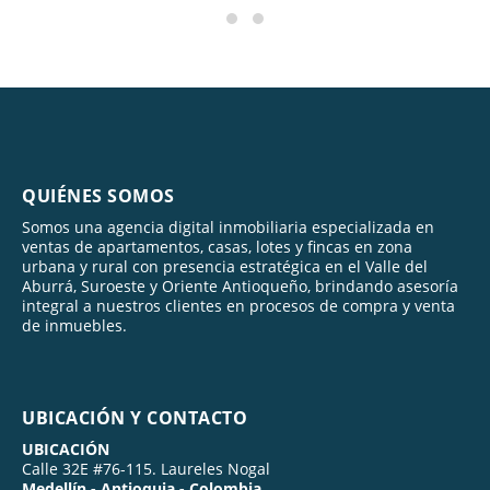
QUIÉNES SOMOS
Somos una agencia digital inmobiliaria especializada en
ventas de apartamentos, casas, lotes y fincas en zona
urbana y rural con presencia estratégica en el Valle del
Aburrá, Suroeste y Oriente Antioqueño, brindando asesoría
integral a nuestros clientes en procesos de compra y venta
de inmuebles.
UBICACIÓN Y CONTACTO
UBICACIÓN
Calle 32E #76-115. Laureles Nogal
Medellín - Antioquia - Colombia