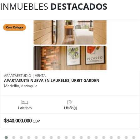
INMUEBLES
DESTACADOS
Con Colega
APARTAESTUDIO | VENTA
APARTASUITE NUEVA EN LAURELES, URBIT GARDEN
Medellín, Antioquia
1 Alcobas
1 Baño(s)
$340.000.000
COP