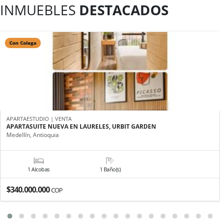
INMUEBLES
DESTACADOS
Con Colega
APARTAESTUDIO | VENTA
APARTASUITE NUEVA EN LAURELES, URBIT GARDEN
Medellín, Antioquia
1 Alcobas
1 Baño(s)
$340.000.000
COP