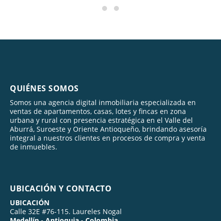
QUIÉNES SOMOS
Somos una agencia digital inmobiliaria especializada en
ventas de apartamentos, casas, lotes y fincas en zona
urbana y rural con presencia estratégica en el Valle del
Aburrá, Suroeste y Oriente Antioqueño, brindando asesoría
integral a nuestros clientes en procesos de compra y venta
de inmuebles.
UBICACIÓN Y CONTACTO
UBICACIÓN
Calle 32E #76-115. Laureles Nogal
Medellín - Antioquia - Colombia