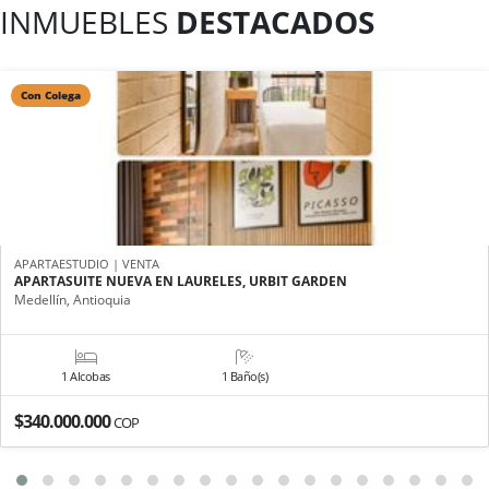
INMUEBLES
DESTACADOS
Con Colega
APARTAESTUDIO | VENTA
APARTASUITE NUEVA EN LAURELES, URBIT GARDEN
Medellín, Antioquia
1 Alcobas
1 Baño(s)
$340.000.000
COP