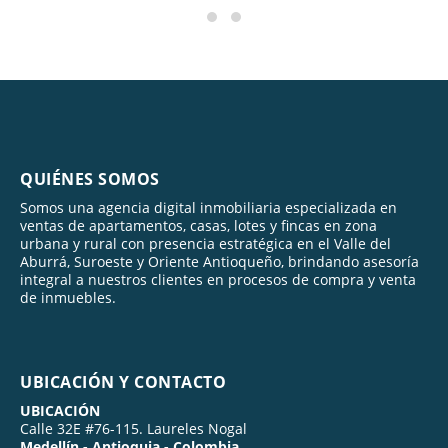
QUIÉNES SOMOS
Somos una agencia digital inmobiliaria especializada en
ventas de apartamentos, casas, lotes y fincas en zona
urbana y rural con presencia estratégica en el Valle del
Aburrá, Suroeste y Oriente Antioqueño, brindando asesoría
integral a nuestros clientes en procesos de compra y venta
de inmuebles.
UBICACIÓN Y CONTACTO
UBICACIÓN
Calle 32E #76-115. Laureles Nogal
Medellín - Antioquia - Colombia