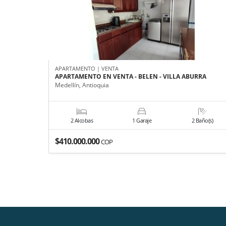
APARTAMENTO | VENTA
APARTAMENTO EN VENTA - BELEN - VILLA ABURRA
Medellín, Antioquia
2 Alcobas
1 Garaje
2 Baño(s)
$410.000.000
COP