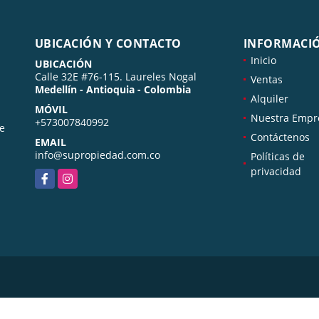
UBICACIÓN Y CONTACTO
INFORMACI
Inicio
UBICACIÓN
Calle 32E #76-115. Laureles Nogal
Ventas
Medellín - Antioquia - Colombia
Alquiler
MÓVIL
Nuestra Empr
+573007840992
de
Contáctenos
EMAIL
info@supropiedad.com.co
Políticas de
privacidad
Facebook
Instagram