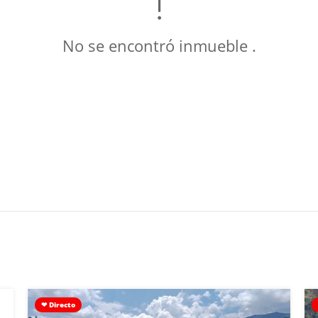
No se encontró inmueble .
❤ Directo