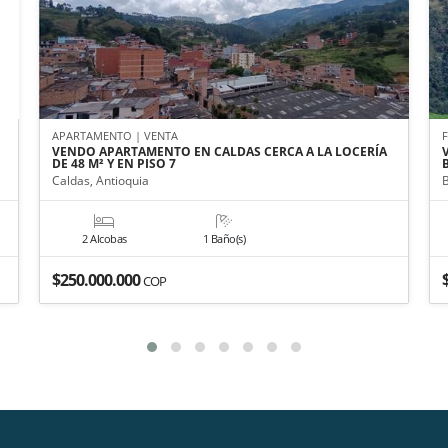
APARTAMENTO | VENTA
VENDO APARTAMENTO EN CALDAS CERCA A LA LOCERÍA
DE 48 M² Y EN PISO 7
Caldas, Antioquia
2 Alcobas
1 Baño(s)
$250.000.000
COP