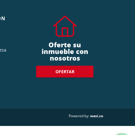
ÓN
Oferte su
inmueble con
esa
nosotros
OFERTAR
wasi.co
Powered by: