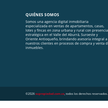
QUIÉNES SOMOS
Somos una agencia digital inmobiliaria
especializada en ventas de apartamentos, casas,
lotes y fincas en zona urbana y rural con presencia
estratégica en el Valle del Aburrá, Suroeste y
Oriente Antioqueño, brindando asesoría integral a
nuestros clientes en procesos de compra y venta 
inmuebles.
©2026
supropiedad.com.co
, todos los derechos reservados.