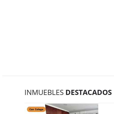
INMUEBLES
DESTACADOS
Con Colega