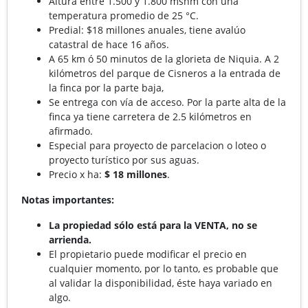
Altura entre 1.500 y 1.800 msnm con una
temperatura promedio de 25 °C.
Predial: $18 millones anuales, tiene avalúo
catastral de hace 16 años.
A 65 km ó 50 minutos de la glorieta de Niquia. A 2
kilómetros del parque de Cisneros a la entrada de
la finca por la parte baja,
Se entrega con vía de acceso. Por la parte alta de la
finca ya tiene carretera de 2.5 kilómetros en
afirmado.
Especial para proyecto de parcelacion o loteo o
proyecto turístico por sus aguas.
Precio x ha:
$ 18 millones
.
Notas importantes:
La propiedad sólo está para la VENTA, no se
arrienda.
El propietario puede modificar el precio en
cualquier momento, por lo tanto, es probable que
al validar la disponibilidad, éste haya variado en
algo.