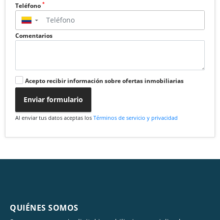
*
Teléfono
▼
Comentarios
Acepto recibir información sobre ofertas inmobiliarias
Enviar formulario
Al enviar tus datos aceptas los
Términos de servicio y privacidad
QUIÉNES SOMOS