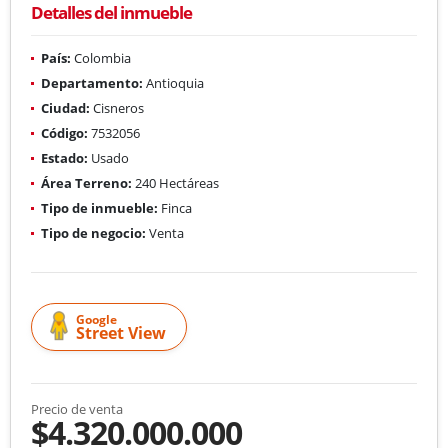
Detalles del inmueble
País:
Colombia
Departamento:
Antioquia
Ciudad:
Cisneros
Código:
7532056
Estado:
Usado
Área Terreno:
240 Hectáreas
Tipo de inmueble:
Finca
Tipo de negocio:
Venta
Google
Street View
Precio de venta
$4.320.000.000