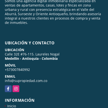
Somos una agencia digital inmobiliaria especializada en
ventas de apartamentos, casas, lotes y fincas en zona
urbana y rural con presencia estratégica en el Valle del
Aburrá, Suroeste y Oriente Antioqueño, brindando asesoría
integral a nuestros clientes en procesos de compra y venta
de inmuebles.
UBICACIÓN Y CONTACTO
UBICACIÓN
Calle 32E #76-115. Laureles Nogal
Medellín - Antioquia - Colombia
MÓVIL
+573007840992
EMAIL
info@supropiedad.com.co
Facebook
Instagram
INFORMACIÓN
Inicio