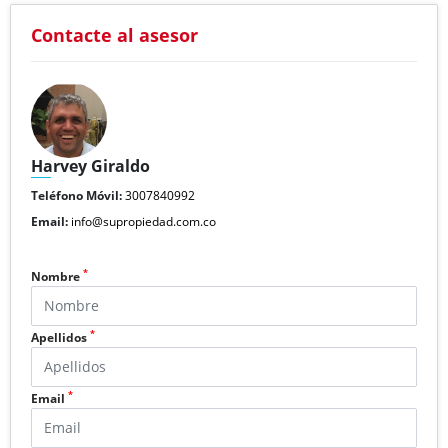
Contacte al asesor
Harvey Giraldo
Teléfono Móvil:
3007840992
Email:
info@supropiedad.com.co
*
Nombre
*
Apellidos
*
Email