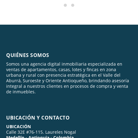
QUIÉNES SOMOS
Somos una agencia digital inmobiliaria especializada en
ventas de apartamentos, casas, lotes y fincas en zona
urbana y rural con presencia estratégica en el Valle del
Aburrá, Suroeste y Oriente Antioqueño, brindando asesoría
integral a nuestros clientes en procesos de compra y venta
de inmuebles.
UBICACIÓN Y CONTACTO
UBICACIÓN
Calle 32E #76-115. Laureles Nogal
Medellín - Antioquia - Colombia