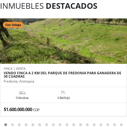
INMUEBLES
DESTACADOS
Con Colega
FINCA | VENTA
VENDO FINCA A 2 KM DEL PARQUE DE FREDONIA PARA GANADERA DE
30 CUADRAS
Fredonia, Antioquia
0 Alcobas
0 Baño(s)
$1.600.000.000
COP