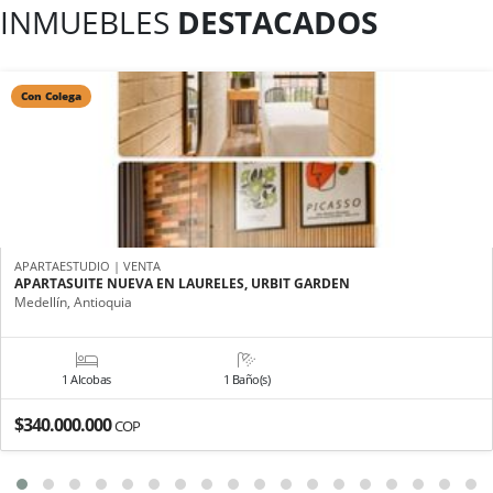
INMUEBLES
DESTACADOS
Con Colega
APARTAESTUDIO | VENTA
APARTASUITE NUEVA EN LAURELES, URBIT GARDEN
Medellín, Antioquia
1 Alcobas
1 Baño(s)
$340.000.000
COP