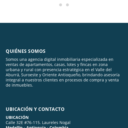
QUIÉNES SOMOS
Somos una agencia digital inmobiliaria especializada en
ventas de apartamentos, casas, lotes y fincas en zona
urbana y rural con presencia estratégica en el Valle del
Aburrá, Suroeste y Oriente Antioqueño, brindando asesoría
integral a nuestros clientes en procesos de compra y venta
de inmuebles.
UBICACIÓN Y CONTACTO
UBICACIÓN
Calle 32E #76-115. Laureles Nogal
Medellín - Antioquia - Colombia