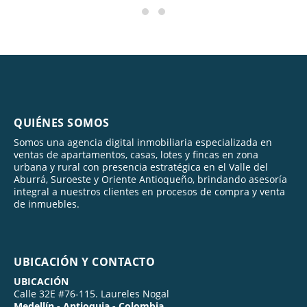
QUIÉNES SOMOS
Somos una agencia digital inmobiliaria especializada en
ventas de apartamentos, casas, lotes y fincas en zona
urbana y rural con presencia estratégica en el Valle del
Aburrá, Suroeste y Oriente Antioqueño, brindando asesoría
integral a nuestros clientes en procesos de compra y venta
de inmuebles.
UBICACIÓN Y CONTACTO
UBICACIÓN
Calle 32E #76-115. Laureles Nogal
Medellín - Antioquia - Colombia