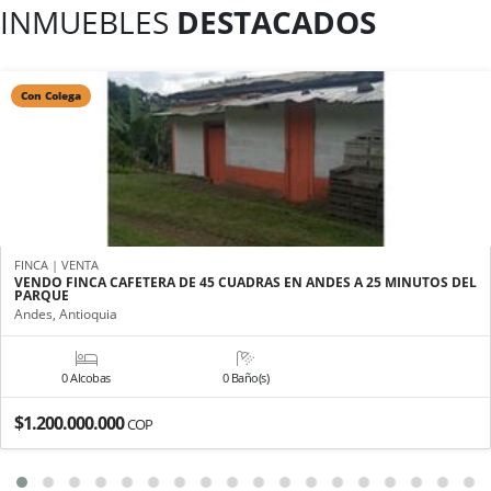
INMUEBLES
DESTACADOS
Con Colega
FINCA | VENTA
VENDO FINCA CAFETERA DE 45 CUADRAS EN ANDES A 25 MINUTOS DEL
PARQUE
Andes, Antioquia
0 Alcobas
0 Baño(s)
$1.200.000.000
COP