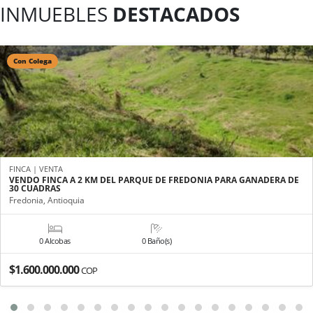
INMUEBLES
DESTACADOS
Con Colega
FINCA | VENTA
VENDO FINCA A 2 KM DEL PARQUE DE FREDONIA PARA GANADERA DE
30 CUADRAS
Fredonia, Antioquia
0 Alcobas
0 Baño(s)
$1.600.000.000
COP