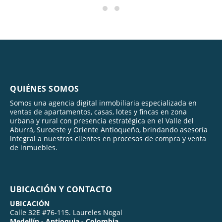
QUIÉNES SOMOS
Somos una agencia digital inmobiliaria especializada en
ventas de apartamentos, casas, lotes y fincas en zona
urbana y rural con presencia estratégica en el Valle del
Aburrá, Suroeste y Oriente Antioqueño, brindando asesoría
integral a nuestros clientes en procesos de compra y venta
de inmuebles.
UBICACIÓN Y CONTACTO
UBICACIÓN
Calle 32E #76-115. Laureles Nogal
Medellín - Antioquia - Colombia