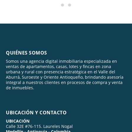
QUIÉNES SOMOS
Somos una agencia digital inmobiliaria especializada en
ventas de apartamentos, casas, lotes y fincas en zona
urbana y rural con presencia estratégica en el Valle del
Aburrá, Suroeste y Oriente Antioqueño, brindando asesoría
integral a nuestros clientes en procesos de compra y venta
de inmuebles.
UBICACIÓN Y CONTACTO
UBICACIÓN
Calle 32E #76-115. Laureles Nogal
Medellín - Antioquia - Colombia