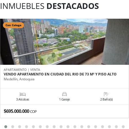
INMUEBLES
DESTACADOS
Con Colega
APARTAMENTO | VENTA
VENDO APARTAMENTO EN CIUDAD DEL RIO DE 73 M² Y PISO ALTO
Medellín, Antioquia
3 Alcobas
1 Garaje
2 Baño(s)
$695.000.000
COP