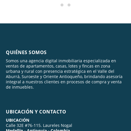
QUIÉNES SOMOS
Somos una agencia digital inmobiliaria especializada en
ventas de apartamentos, casas, lotes y fincas en zona
urbana y rural con presencia estratégica en el Valle del
Aburrá, Suroeste y Oriente Antioqueño, brindando asesoría
integral a nuestros clientes en procesos de compra y venta
de inmuebles.
UBICACIÓN Y CONTACTO
UBICACIÓN
Calle 32E #76-115. Laureles Nogal
Medellín - Antioquia - Colombia