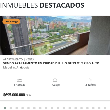
INMUEBLES
DESTACADOS
Con Colega
APARTAMENTO | VENTA
VENDO APARTAMENTO EN CIUDAD DEL RIO DE 73 M² Y PISO ALTO
Medellín, Antioquia
3 Alcobas
1 Garaje
2 Baño(s)
$695.000.000
COP