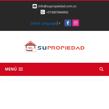
info@supropiedad.com.co
+573007840992
Facebook
Instagram
Select Language
▼
MENÚ