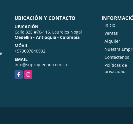
UBICACIÓN Y CONTACTO
INFORMACI
Inicio
UBICACIÓN
Calle 32E #76-115. Laureles Nogal
Ventas
Medellín - Antioquia - Colombia
Alquiler
MÓVIL
Nuestra Empr
+573007840992
de
Contáctenos
EMAIL
info@supropiedad.com.co
Políticas de
privacidad
Facebook
Instagram