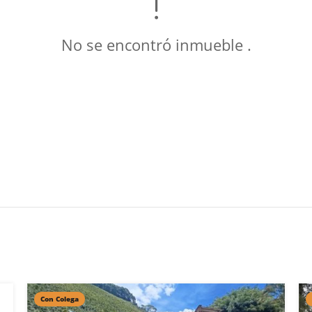
No se encontró inmueble .
Con Colega