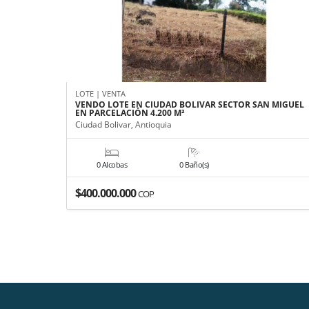
LOTE | VENTA
VENDO LOTE EN CIUDAD BOLIVAR SECTOR SAN MIGUEL
EN PARCELACIÓN 4.200 M²
Ciudad Bolivar, Antioquia
0 Alcobas
0 Baño(s)
$400.000.000
COP