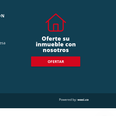
ÓN
Oferte su
inmueble con
esa
nosotros
OFERTAR
wasi.co
Powered by: