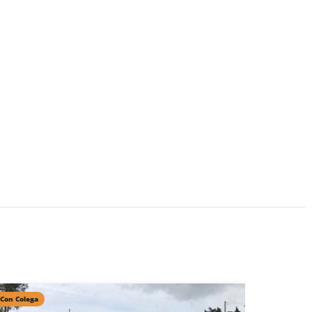
Con Colega
Con Colega