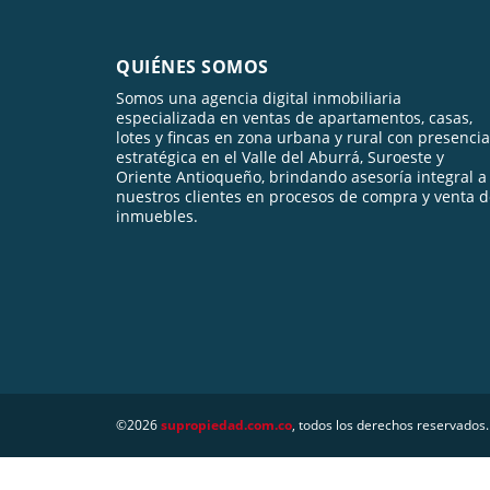
QUIÉNES SOMOS
Somos una agencia digital inmobiliaria
especializada en ventas de apartamentos, casas,
lotes y fincas en zona urbana y rural con presencia
estratégica en el Valle del Aburrá, Suroeste y
Oriente Antioqueño, brindando asesoría integral a
nuestros clientes en procesos de compra y venta 
inmuebles.
©2026
supropiedad.com.co
, todos los derechos reservados.