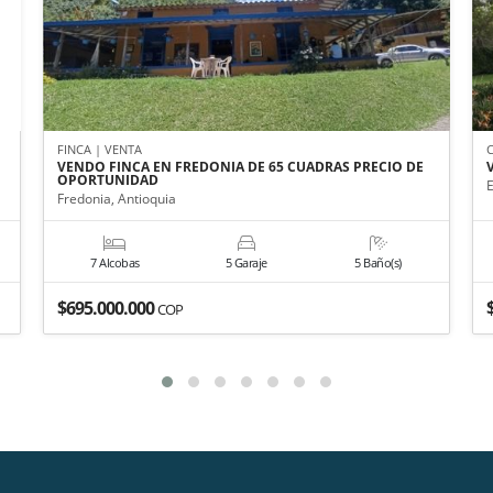
FINCA | VENTA
VENDO FINCA EN FREDONIA DE 65 CUADRAS PRECIO DE
OPORTUNIDAD
Fredonia, Antioquia
7 Alcobas
5 Garaje
5 Baño(s)
$695.000.000
COP